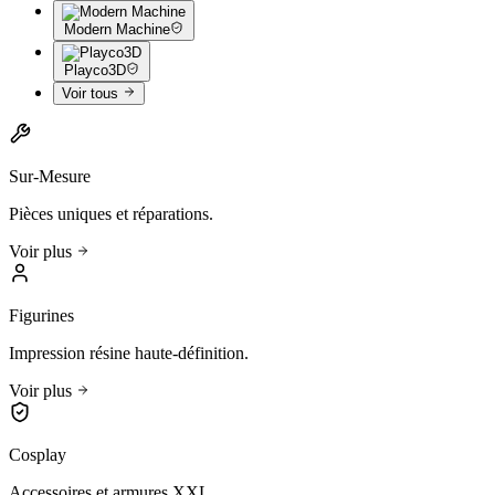
Modern Machine
Playco3D
Voir tous
Sur-Mesure
Pièces uniques et réparations.
Voir plus
Figurines
Impression résine haute-définition.
Voir plus
Cosplay
Accessoires et armures XXL.