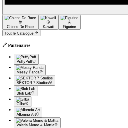
Chiens De Race
Kawaii
Figurine
Tout le Catalogue
Partenaires
PuffyPuff
Messy Panda
SEKTOR 7 Studios
Blob Lab
Gilba
Alkemia Art
Valeria Momo & Mattia