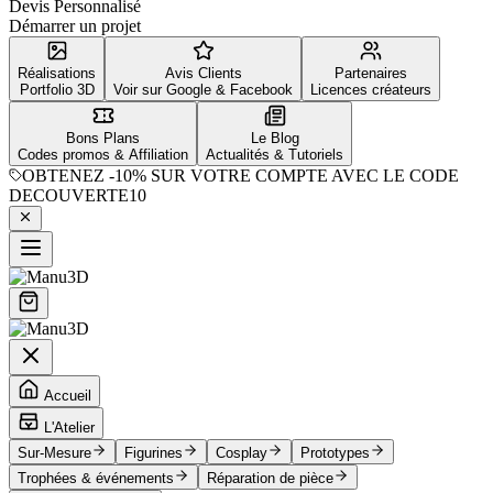
Devis Personnalisé
Démarrer un projet
Réalisations
Avis Clients
Partenaires
Portfolio 3D
Voir sur Google & Facebook
Licences créateurs
Bons Plans
Le Blog
Codes promos & Affiliation
Actualités & Tutoriels
OBTENEZ
-10%
SUR VOTRE COMPTE AVEC LE CODE
DECOUVERTE10
Accueil
L'Atelier
Sur-Mesure
Figurines
Cosplay
Prototypes
Trophées & événements
Réparation de pièce