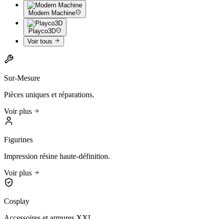
Modern Machine
Playco3D
Voir tous
Sur-Mesure
Pièces uniques et réparations.
Voir plus
Figurines
Impression résine haute-définition.
Voir plus
Cosplay
Accessoires et armures XXL.