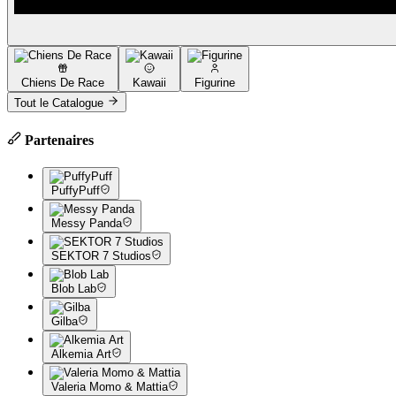
Chiens De Race
Kawaii
Figurine
Tout le Catalogue
Partenaires
PuffyPuff
Messy Panda
SEKTOR 7 Studios
Blob Lab
Gilba
Alkemia Art
Valeria Momo & Mattia