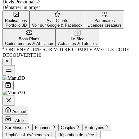
Devis Personnalisé
Démarrer un projet
Réalisations
Avis Clients
Partenaires
Portfolio 3D
Voir sur Google & Facebook
Licences créateurs
Bons Plans
Le Blog
Codes promos & Affiliation
Actualités & Tutoriels
OBTENEZ
-10%
SUR VOTRE COMPTE AVEC LE CODE
DECOUVERTE10
Accueil
L'Atelier
Sur-Mesure
Figurines
Cosplay
Prototypes
Trophées & événements
Réparation de pièce