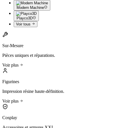
Modern Machine
Playco3D
Voir tous
Sur-Mesure
Pièces uniques et réparations.
Voir plus
Figurines
Impression résine haute-définition.
Voir plus
Cosplay
Accessoires et armures XXL.