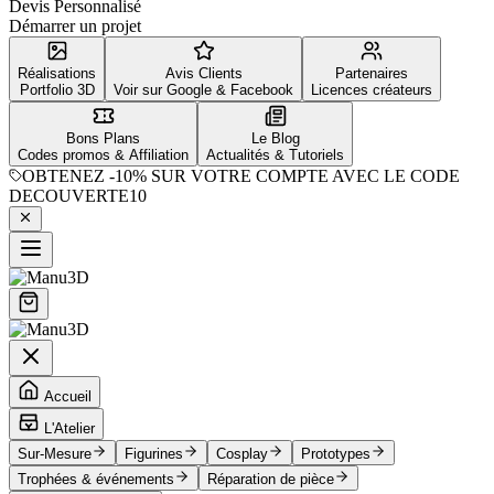
Devis Personnalisé
Démarrer un projet
Réalisations
Avis Clients
Partenaires
Portfolio 3D
Voir sur Google & Facebook
Licences créateurs
Bons Plans
Le Blog
Codes promos & Affiliation
Actualités & Tutoriels
OBTENEZ
-10%
SUR VOTRE COMPTE AVEC LE CODE
DECOUVERTE10
Accueil
L'Atelier
Sur-Mesure
Figurines
Cosplay
Prototypes
Trophées & événements
Réparation de pièce