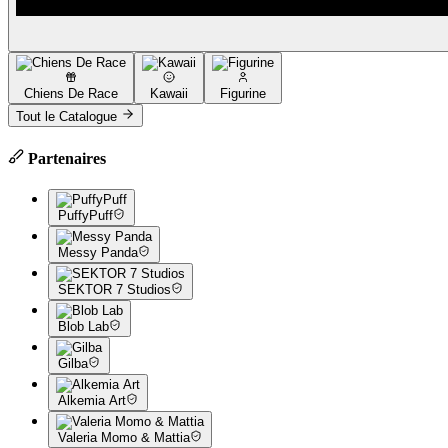
Chiens De Race
Kawaii
Figurine
Tout le Catalogue
Partenaires
PuffyPuff
Messy Panda
SEKTOR 7 Studios
Blob Lab
Gilba
Alkemia Art
Valeria Momo & Mattia