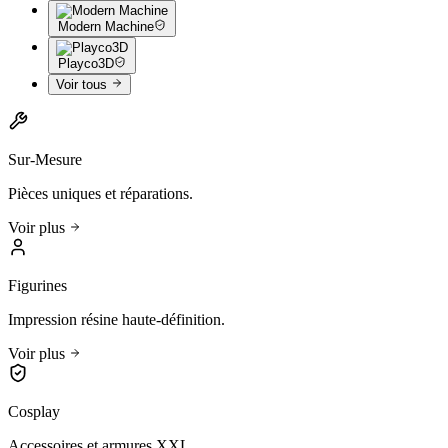
Modern Machine
Playco3D
Voir tous
Sur-Mesure
Pièces uniques et réparations.
Voir plus
Figurines
Impression résine haute-définition.
Voir plus
Cosplay
Accessoires et armures XXL.