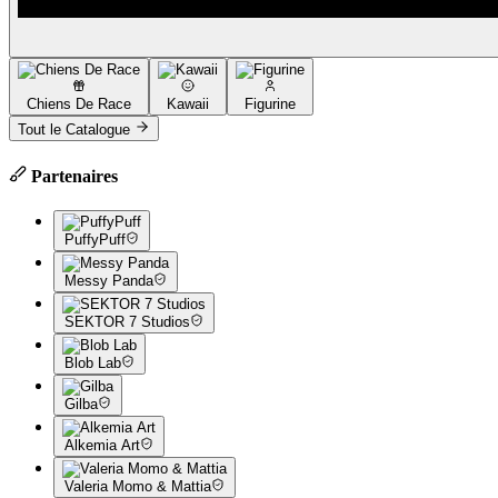
Chiens De Race
Kawaii
Figurine
Tout le Catalogue
Partenaires
PuffyPuff
Messy Panda
SEKTOR 7 Studios
Blob Lab
Gilba
Alkemia Art
Valeria Momo & Mattia