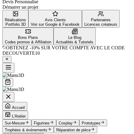
Devis Personnalisé
Démarrer un projet
Réalisations
Avis Clients
Partenaires
Portfolio 3D
Voir sur Google & Facebook
Licences créateurs
Bons Plans
Le Blog
Codes promos & Affiliation
Actualités & Tutoriels
OBTENEZ
-10%
SUR VOTRE COMPTE AVEC LE CODE
DECOUVERTE10
Accueil
L'Atelier
Sur-Mesure
Figurines
Cosplay
Prototypes
Trophées & événements
Réparation de pièce