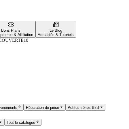
Bons Plans
Le Blog
promos & Affiliation
Actualités & Tutoriels
COUVERTE10
vénements
Réparation de pièce
Petites séries B2B
Tout le catalogue