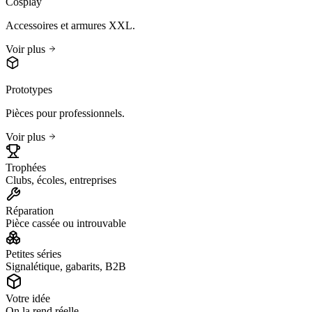
Cosplay
Accessoires et armures XXL.
Voir plus
Prototypes
Pièces pour professionnels.
Voir plus
Trophées
Clubs, écoles, entreprises
Réparation
Pièce cassée ou introuvable
Petites séries
Signalétique, gabarits, B2B
Votre idée
On la rend réelle