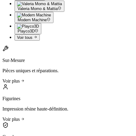
Valeria Momo & Mattia
Modern Machine
Playco3D
Voir tous
Sur-Mesure
Pièces uniques et réparations.
Voir plus
Figurines
Impression résine haute-définition.
Voir plus