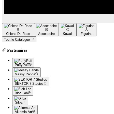
Chiens De Race
Accessoire
Kawaii
Figurine
Tout le Catalogue
Partenaires
PuffyPuff
Messy Panda
SEKTOR 7 Studios
Blob Lab
Gilba
Alkemia Art