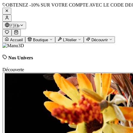
OBTENEZ
-10%
SUR VOTRE COMPTE AVEC LE CODE
DE
🇫🇷
fr
Accueil
Boutique
L'Atelier
Découvrir
Nos Univers
Découverte