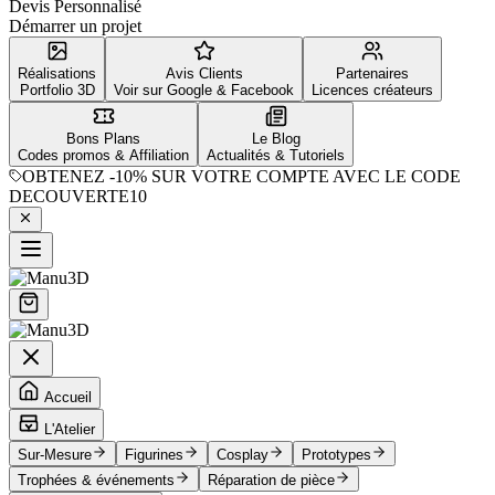
Devis Personnalisé
Démarrer un projet
Réalisations
Avis Clients
Partenaires
Portfolio 3D
Voir sur Google & Facebook
Licences créateurs
Bons Plans
Le Blog
Codes promos & Affiliation
Actualités & Tutoriels
OBTENEZ
-10%
SUR VOTRE COMPTE AVEC LE CODE
DECOUVERTE10
Accueil
L'Atelier
Sur-Mesure
Figurines
Cosplay
Prototypes
Trophées & événements
Réparation de pièce