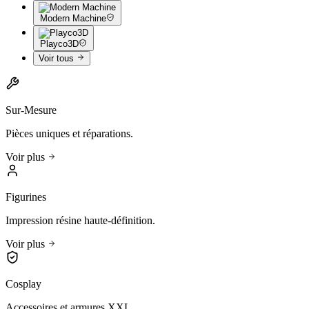
Modern Machine
Playco3D
Voir tous
Sur-Mesure
Pièces uniques et réparations.
Voir plus
Figurines
Impression résine haute-définition.
Voir plus
Cosplay
Accessoires et armures XXL.