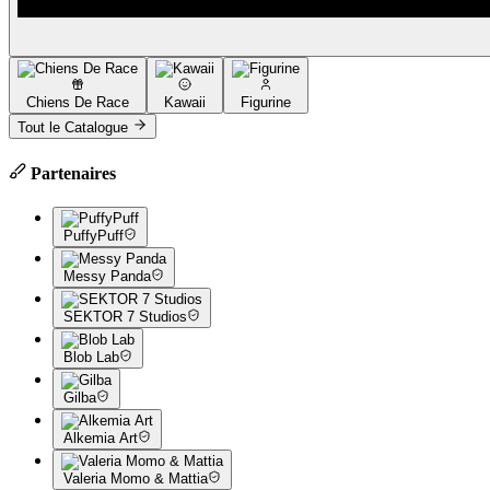
Chiens De Race
Kawaii
Figurine
Tout le Catalogue
Partenaires
PuffyPuff
Messy Panda
SEKTOR 7 Studios
Blob Lab
Gilba
Alkemia Art
Valeria Momo & Mattia