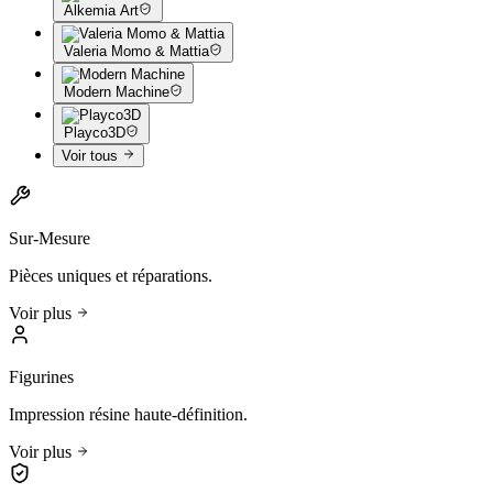
Alkemia Art
Valeria Momo & Mattia
Modern Machine
Playco3D
Voir tous
Sur-Mesure
Pièces uniques et réparations.
Voir plus
Figurines
Impression résine haute-définition.
Voir plus