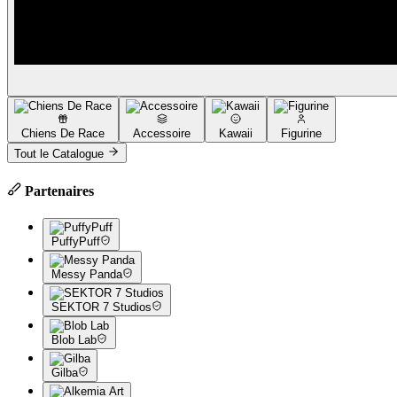
Chiens De Race
Accessoire
Kawaii
Figurine
Tout le Catalogue
Partenaires
PuffyPuff
Messy Panda
SEKTOR 7 Studios
Blob Lab
Gilba