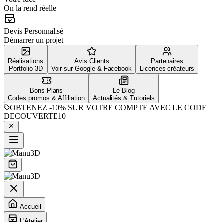
On la rend réelle
Devis Personnalisé
Démarrer un projet
Réalisations
Avis Clients
Partenaires
Portfolio 3D
Voir sur Google & Facebook
Licences créateurs
Bons Plans
Le Blog
Codes promos & Affiliation
Actualités & Tutoriels
OBTENEZ
-10%
SUR VOTRE COMPTE AVEC LE CODE
DECOUVERTE10
Accueil
L'Atelier