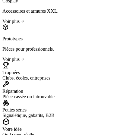
Cosplay
Accessoires et armures XXL.
Voir plus
Prototypes
Pièces pour professionnels.
Voir plus
Trophées
Clubs, écoles, entreprises
Réparation
Pièce cassée ou introuvable
Petites séries
Signalétique, gabarits, B2B
Votre idée
On la rend réelle