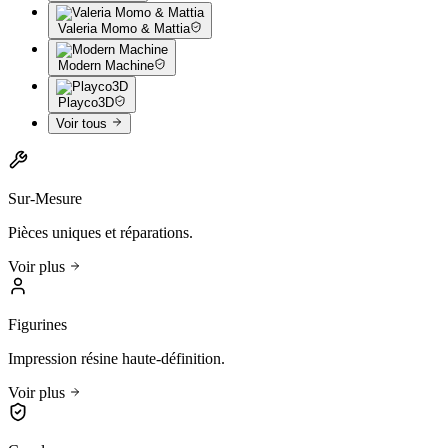
Valeria Momo & Mattia
Modern Machine
Playco3D
Voir tous
Sur-Mesure
Pièces uniques et réparations.
Voir plus
Figurines
Impression résine haute-définition.
Voir plus