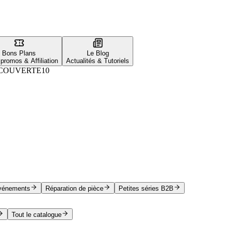
Bons Plans
Le Blog
promos & Affiliation
Actualités & Tutoriels
COUVERTE10
vénements
Réparation de pièce
Petites séries B2B
Tout le catalogue