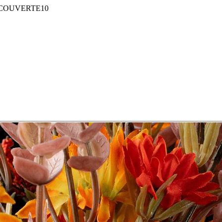
COUVERTE10