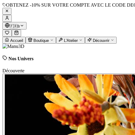
OBTENEZ
-10%
SUR VOTRE COMPTE AVEC LE CODE
DE
🇫🇷
fr
Accueil
Boutique
L'Atelier
Découvrir
Nos Univers
Découverte