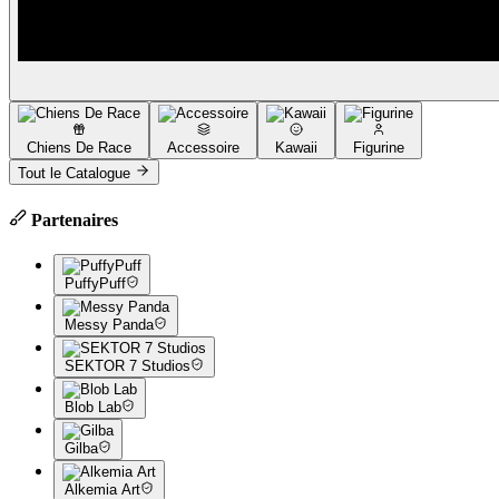
Chiens De Race
Accessoire
Kawaii
Figurine
Tout le Catalogue
Partenaires
PuffyPuff
Messy Panda
SEKTOR 7 Studios
Blob Lab
Gilba
Alkemia Art