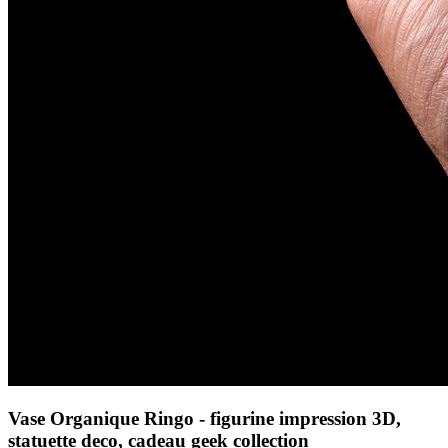
Vase Organique Ringo - figurine impression 3D,
statuette deco, cadeau geek collection