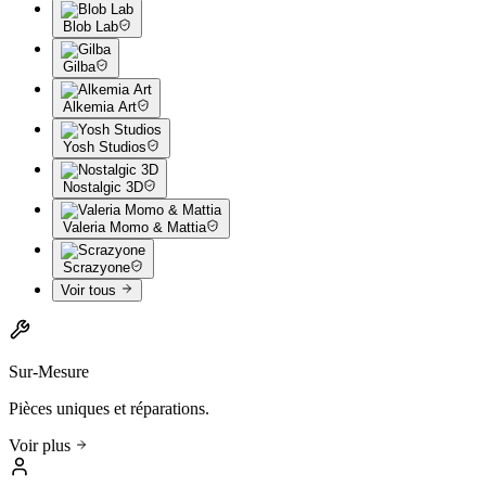
Blob Lab
Gilba
Alkemia Art
Yosh Studios
Nostalgic 3D
Valeria Momo & Mattia
Scrazyone
Voir tous
Sur-Mesure
Pièces uniques et réparations.
Voir plus