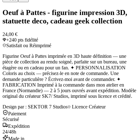
Oeuf à Pattes - figurine impression 3D,
statuette deco, cadeau geek collection
24,00 €
+
240
pts fidélité
Satisfait ou Réimprimé
Figurine Oeuf à Pattes imprimée en 3D haute définition — une
pièce de collection au rendu soigné, parfaite sur un bureau, une
étagère ou en cadeau pour un fan. ✦ PERSONNALISATION
Coloris au choix — précisez-le en note de commande. Une
demande particulière ? Écrivez-moi avant de commander. ✦
FABRICATION Imprimé à la commande dans mon atelier en
France (Normandie) — 2 à 5 jours ouvrés avant expédition. Modèle
original du créateur SK7/ Studios, imprimé sous licence et crédité.
Design par :
SEKTOR 7 Studios
Licence Créateur
Paiement
Sécurisé
Expédition
24/48h
Made in