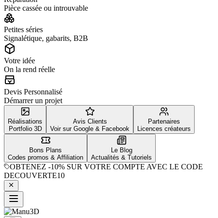
Pièce cassée ou introuvable
Petites séries
Signalétique, gabarits, B2B
Votre idée
On la rend réelle
Devis Personnalisé
Démarrer un projet
Réalisations
Avis Clients
Partenaires
Portfolio 3D
Voir sur Google & Facebook
Licences créateurs
Bons Plans
Le Blog
Codes promos & Affiliation
Actualités & Tutoriels
OBTENEZ
-10%
SUR VOTRE COMPTE AVEC LE CODE
DECOUVERTE10