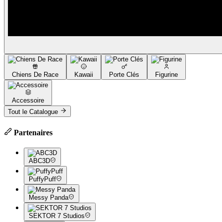
Chiens De Race
Kawaii
Porte Clés
Figurine
Accessoire
Tout le Catalogue
Partenaires
ABC3D
PuffyPuff
Messy Panda
SEKTOR 7 Studios