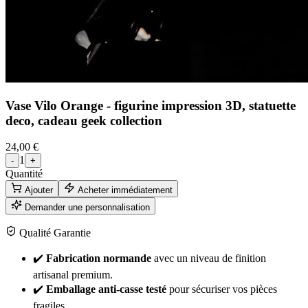
Vase Vilo Orange - figurine impression 3D, statuette
deco, cadeau geek collection
24,00 €
1
-
+
Quantité
Ajouter
Acheter immédiatement
Demander une personnalisation
Qualité Garantie
✔️
Fabrication normande
avec un niveau de finition
artisanal premium.
✔️
Emballage anti-casse testé
pour sécuriser vos pièces
fragiles.