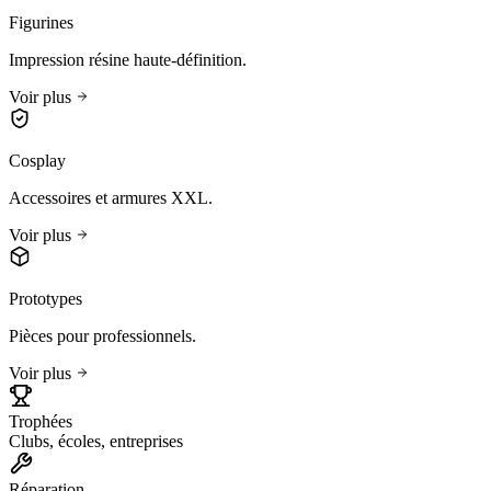
Figurines
Impression résine haute-définition.
Voir plus
Cosplay
Accessoires et armures XXL.
Voir plus
Prototypes
Pièces pour professionnels.
Voir plus
Trophées
Clubs, écoles, entreprises
Réparation