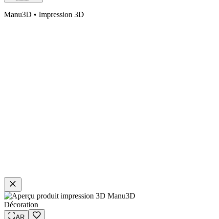
Manu3D • Impression 3D
Décoration
AR