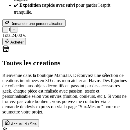
✔️
Expédition rapide avec suivi
pour garder l'esprit
tranquille.
Demander une personnalisation
1
-
+
Total
24,00 €
Acheter
Toutes les créations
Bienvenue dans la boutique Manu3D. Découvrez une sélection de
créations imprimées en 3D dans mon atelier au Havre. Des figurines
de collection aux objets décoratifs en passant par des accessoires
geek, chaque pièce est réalisée avec passion, testée et
personnalisable selon vos envies (finition, couleurs, etc.). Si vous ne
trouvez pas votre bonheur, vous pouvez me contacter via la
demande de devis express ou via la page "Sur-Mesure" pour me
soumettre votre projet.
Accueil du Site