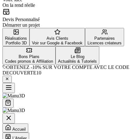
On la rend réelle
Devis Personnalisé
Démarrer un projet
Réalisations
Avis Clients
Partenaires
Portfolio 3D
Voir sur Google & Facebook
Licences créateurs
Bons Plans
Le Blog
Codes promos & Affiliation
Actualités & Tutoriels
OBTENEZ
-10%
SUR VOTRE COMPTE AVEC LE CODE
DECOUVERTE10
Accueil
L'Atelier