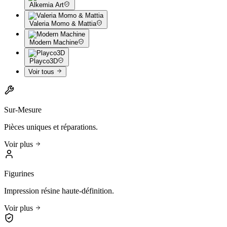
Alkemia Art
Valeria Momo & Mattia
Modern Machine
Playco3D
Voir tous
Sur-Mesure
Pièces uniques et réparations.
Voir plus
Figurines
Impression résine haute-définition.
Voir plus