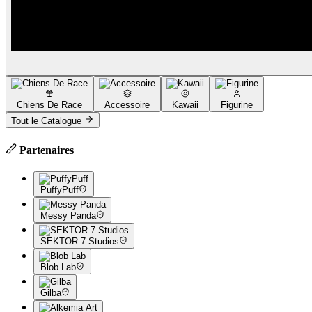
Chiens De Race
Accessoire
Kawaii
Figurine
Tout le Catalogue
Partenaires
PuffyPuff
Messy Panda
SEKTOR 7 Studios
Blob Lab
Gilba