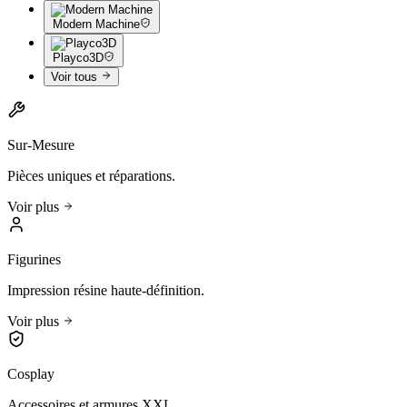
Modern Machine
Playco3D
Voir tous
Sur-Mesure
Pièces uniques et réparations.
Voir plus
Figurines
Impression résine haute-définition.
Voir plus
Cosplay
Accessoires et armures XXL.