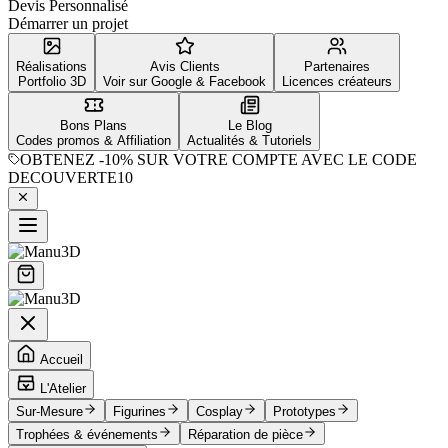
Devis Personnalisé
Démarrer un projet
Réalisations
Avis Clients
Partenaires
Portfolio 3D
Voir sur Google & Facebook
Licences créateurs
Bons Plans
Le Blog
Codes promos & Affiliation
Actualités & Tutoriels
OBTENEZ
-10%
SUR VOTRE COMPTE AVEC LE CODE
DECOUVERTE10
Accueil
L'Atelier
Sur-Mesure
Figurines
Cosplay
Prototypes
Trophées & événements
Réparation de pièce