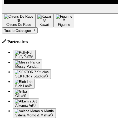
Chiens De Race
Kawaii
Figurine
Tout le Catalogue
Partenaires
PuffyPuff
Messy Panda
SEKTOR 7 Studios
Blob Lab
Gilba
Alkemia Art
Valeria Momo & Mattia