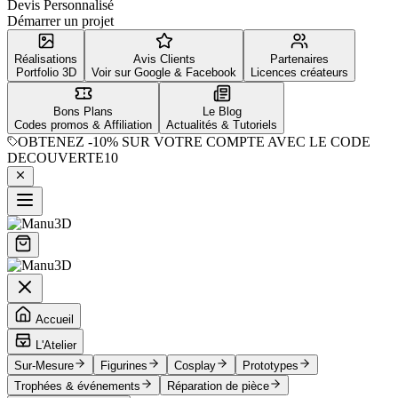
Devis Personnalisé
Démarrer un projet
Réalisations
Avis Clients
Partenaires
Portfolio 3D
Voir sur Google & Facebook
Licences créateurs
Bons Plans
Le Blog
Codes promos & Affiliation
Actualités & Tutoriels
OBTENEZ
-10%
SUR VOTRE COMPTE AVEC LE CODE
DECOUVERTE10
Accueil
L'Atelier
Sur-Mesure
Figurines
Cosplay
Prototypes
Trophées & événements
Réparation de pièce