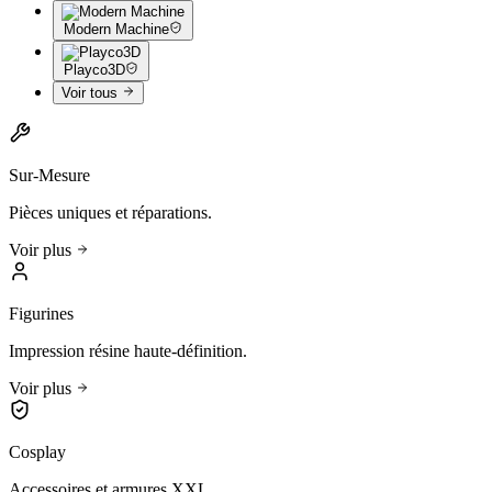
Modern Machine
Playco3D
Voir tous
Sur-Mesure
Pièces uniques et réparations.
Voir plus
Figurines
Impression résine haute-définition.
Voir plus
Cosplay
Accessoires et armures XXL.