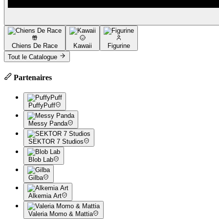
Chiens De Race
Kawaii
Figurine
Tout le Catalogue
Partenaires
PuffyPuff
Messy Panda
SEKTOR 7 Studios
Blob Lab
Gilba
Alkemia Art
Valeria Momo & Mattia