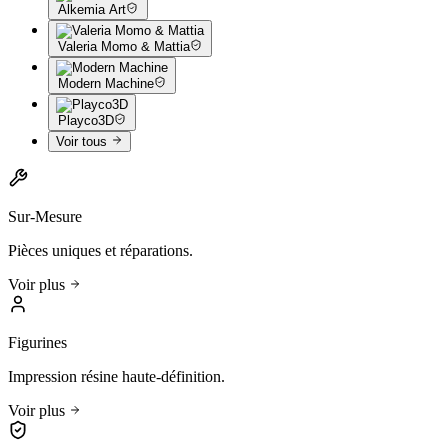
Alkemia Art
Valeria Momo & Mattia
Modern Machine
Playco3D
Voir tous
Sur-Mesure
Pièces uniques et réparations.
Voir plus
Figurines
Impression résine haute-définition.
Voir plus