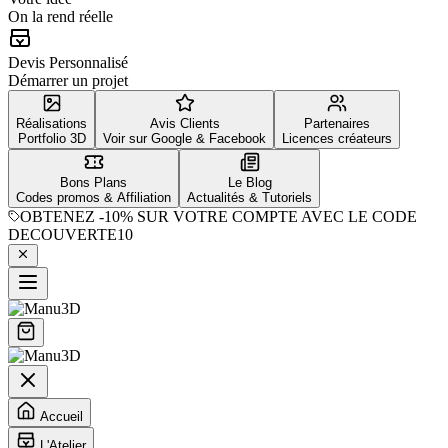
On la rend réelle
Devis Personnalisé
Démarrer un projet
Réalisations
Avis Clients
Partenaires
Portfolio 3D
Voir sur Google & Facebook
Licences créateurs
Bons Plans
Le Blog
Codes promos & Affiliation
Actualités & Tutoriels
OBTENEZ
-10%
SUR VOTRE COMPTE AVEC LE CODE
DECOUVERTE10
Accueil
L'Atelier