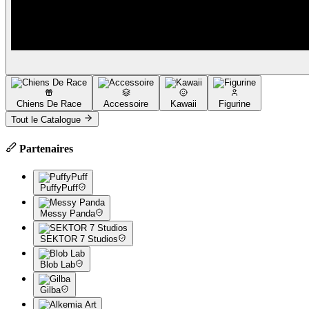
Chiens De Race
Accessoire
Kawaii
Figurine
Tout le Catalogue
Partenaires
PuffyPuff
Messy Panda
SEKTOR 7 Studios
Blob Lab
Gilba