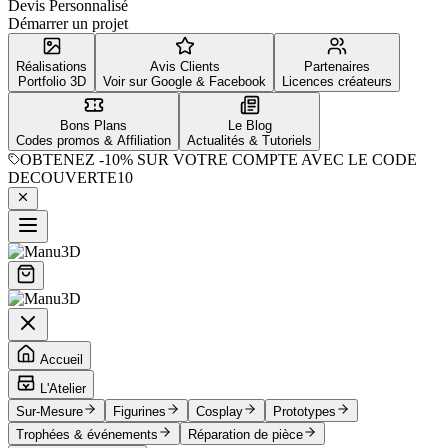
Devis Personnalisé
Démarrer un projet
Réalisations
Avis Clients
Partenaires
Portfolio 3D
Voir sur Google & Facebook
Licences créateurs
Bons Plans
Le Blog
Codes promos & Affiliation
Actualités & Tutoriels
OBTENEZ
-10%
SUR VOTRE COMPTE AVEC LE CODE
DECOUVERTE10
Accueil
L'Atelier
Sur-Mesure
Figurines
Cosplay
Prototypes
Trophées & événements
Réparation de pièce