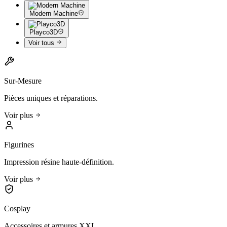
Modern Machine
Playco3D
Voir tous
Sur-Mesure
Pièces uniques et réparations.
Voir plus
Figurines
Impression résine haute-définition.
Voir plus
Cosplay
Accessoires et armures XXL.