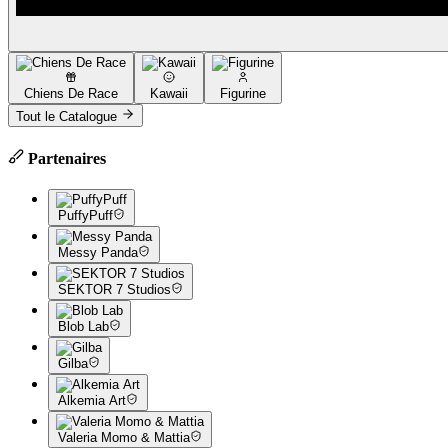
Chiens De Race
Kawaii
Figurine
Tout le Catalogue
Partenaires
PuffyPuff
Messy Panda
SEKTOR 7 Studios
Blob Lab
Gilba
Alkemia Art
Valeria Momo & Mattia