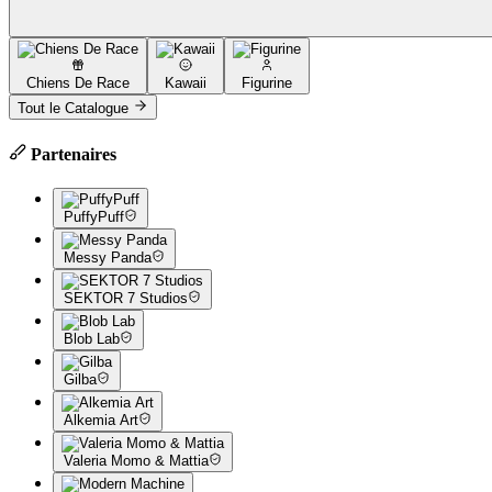
Chiens De Race
Kawaii
Figurine
Tout le Catalogue
Partenaires
PuffyPuff
Messy Panda
SEKTOR 7 Studios
Blob Lab
Gilba
Alkemia Art
Valeria Momo & Mattia