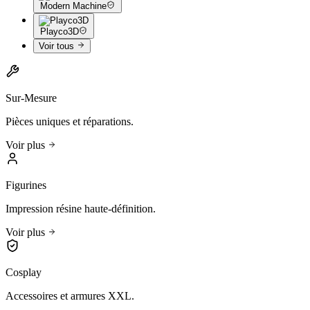
Modern Machine
Playco3D
Voir tous
Sur-Mesure
Pièces uniques et réparations.
Voir plus
Figurines
Impression résine haute-définition.
Voir plus
Cosplay
Accessoires et armures XXL.