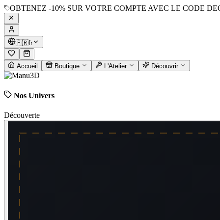
OBTENEZ
-10%
SUR VOTRE COMPTE AVEC LE CODE
DE
🇫🇷
fr
Accueil
Boutique
L'Atelier
Découvrir
Nos Univers
Découverte