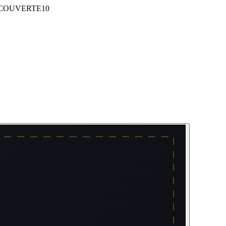
COUVERTE10