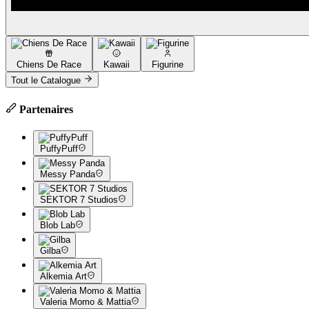
Chiens De Race
Kawaii
Figurine
Tout le Catalogue
Partenaires
PuffyPuff
Messy Panda
SEKTOR 7 Studios
Blob Lab
Gilba
Alkemia Art
Valeria Momo & Mattia