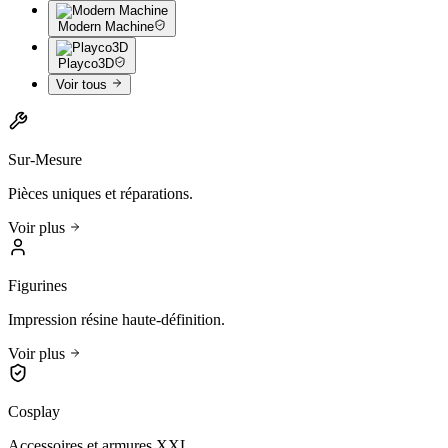
Modern Machine
Playco3D
Voir tous
Sur-Mesure
Pièces uniques et réparations.
Voir plus
Figurines
Impression résine haute-définition.
Voir plus
Cosplay
Accessoires et armures XXL.