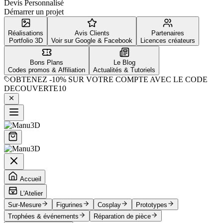
Devis Personnalisé
Démarrer un projet
Réalisations
Avis Clients
Partenaires
Portfolio 3D
Voir sur Google & Facebook
Licences créateurs
Bons Plans
Le Blog
Codes promos & Affiliation
Actualités & Tutoriels
OBTENEZ
-10%
SUR VOTRE COMPTE AVEC LE CODE
DECOUVERTE10
Accueil
L'Atelier
Sur-Mesure
Figurines
Cosplay
Prototypes
Trophées & événements
Réparation de pièce