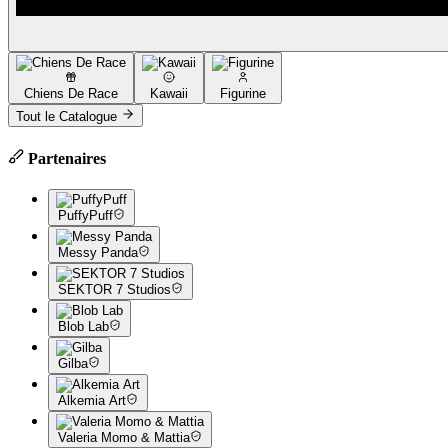
Chiens De Race
Kawaii
Figurine
Tout le Catalogue
Partenaires
PuffyPuff
Messy Panda
SEKTOR 7 Studios
Blob Lab
Gilba
Alkemia Art
Valeria Momo & Mattia