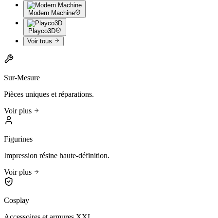
Modern Machine
Playco3D
Voir tous
Sur-Mesure
Pièces uniques et réparations.
Voir plus
Figurines
Impression résine haute-définition.
Voir plus
Cosplay
Accessoires et armures XXL.