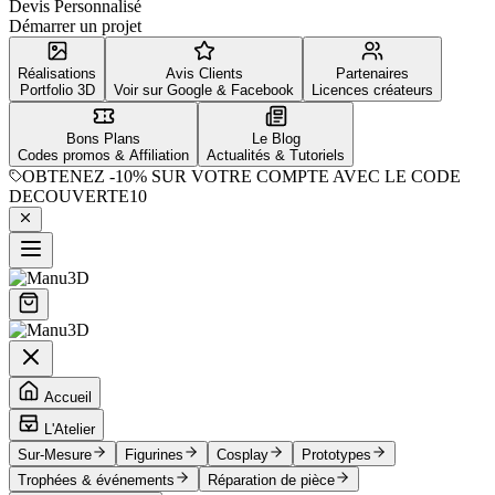
Devis Personnalisé
Démarrer un projet
Réalisations
Avis Clients
Partenaires
Portfolio 3D
Voir sur Google & Facebook
Licences créateurs
Bons Plans
Le Blog
Codes promos & Affiliation
Actualités & Tutoriels
OBTENEZ
-10%
SUR VOTRE COMPTE AVEC LE CODE
DECOUVERTE10
Accueil
L'Atelier
Sur-Mesure
Figurines
Cosplay
Prototypes
Trophées & événements
Réparation de pièce